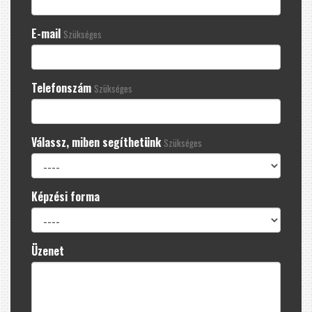
E-mail
Szükséges
Telefonszám
Szükséges
Válassz, miben segíthetünk
Szükséges
Képzési forma
Üzenet