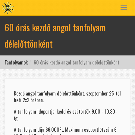
Toggle
navigat
60 órás kezdő angol tanfolyam
délelőttönként
Tanfolyamok
60 órás kezdő angol tanfolyam délelőttönként
Kezdő angol tanfolyam délelőttönként, szeptember 25-től
heti 2x2 órában.
A tanfolyam időpontja: kedd és csütörtök 9.00 - 10.30-
ig.
A tanfolyam díja 66.000Ft. Maximum csoportlétszám 6