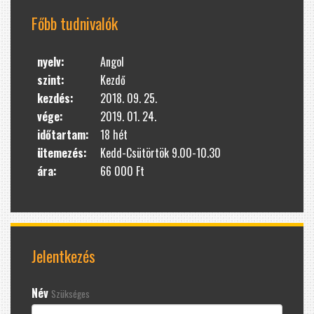
Főbb tudnivalók
nyelv:
Angol
szint:
Kezdő
kezdés:
2018. 09. 25.
vége:
2019. 01. 24.
időtartam:
18 hét
ütemezés:
Kedd-Csütörtök 9.00-10.30
ára:
66 000 Ft
Jelentkezés
Név
Szükséges