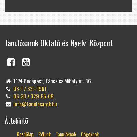
Tanulósarok Oktató és Nyelvi Központ
1174 Budapest, Táncsics Mihály út. 36.
06-1 / 631-1961
,
06-30 / 329-65-09
,
info@tanulosarok.hu
Áttekintő
Kezdőlap
Rólunk
Tanulóknak
Cégeknek