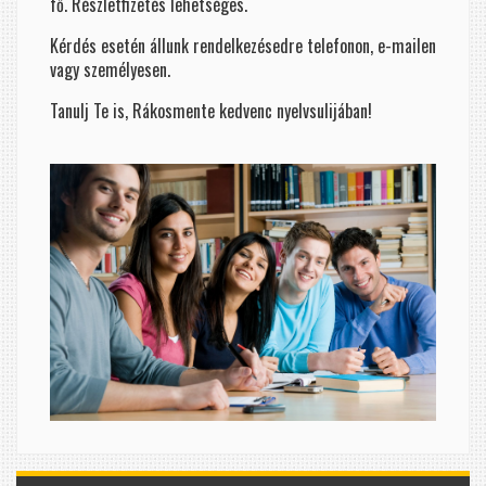
fő. Részletfizetés lehetséges.
Kérdés esetén állunk rendelkezésedre telefonon, e-mailen
vagy személyesen.
Tanulj Te is, Rákosmente kedvenc nyelvsulijában!