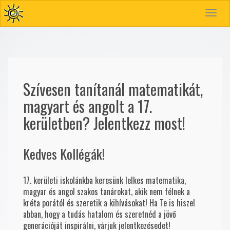
Toggle
navigat
Szívesen tanítanál matematikát,
magyart és angolt a 17.
kerületben? Jelentkezz most!
Kedves Kollégák!
17. kerületi iskolánkba keresünk lelkes matematika,
magyar és angol szakos tanárokat, akik nem félnek a
kréta porától és szeretik a kihívásokat! Ha Te is hiszel
abban, hogy a tudás hatalom és szeretnéd a jövő
generációját inspirálni, várjuk jelentkezésedet!