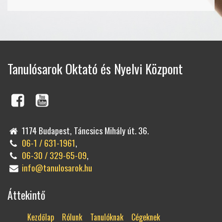
Tanulósarok Oktató és Nyelvi Központ
1174 Budapest, Táncsics Mihály út. 36.
06-1 / 631-1961
,
06-30 / 329-65-09
,
info@tanulosarok.hu
Áttekintő
Kezdőlap
Rólunk
Tanulóknak
Cégeknek