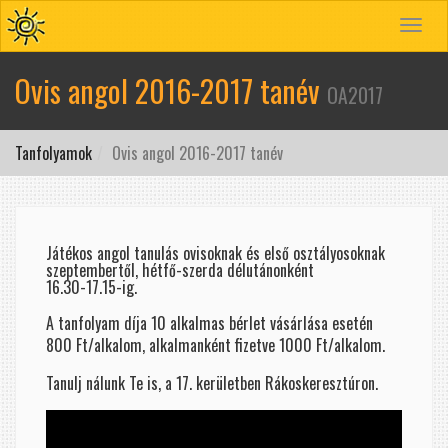
Toggle
navigat
Ovis angol 2016-2017 tanév
OA2017
Tanfolyamok
Ovis angol 2016-2017 tanév
Játékos angol tanulás ovisoknak és első osztályosoknak
szeptembertől, hétfő-szerda délutánonként
16.30-17.15-ig.
A tanfolyam díja 10 alkalmas bérlet vásárlása esetén
800 Ft/alkalom, alkalmanként fizetve 1000 Ft/alkalom.
Tanulj nálunk Te is, a 17. kerületben Rákoskeresztúron.