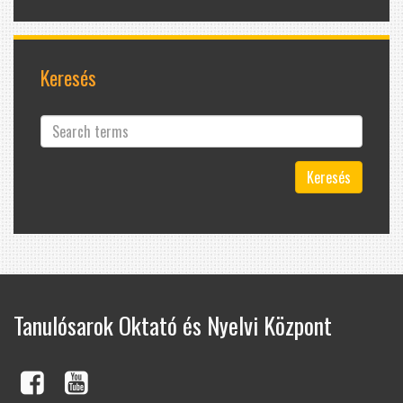
Keresés
Keresés
Tanulósarok Oktató és Nyelvi Központ