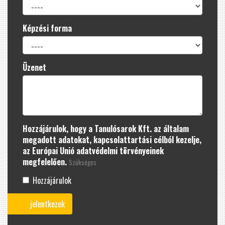
Képzési forma
Üzenet
Hozzájárulok, hogy a Tanulósarok Kft. az általam
megadott adatokat, kapcsolattartási célból kezelje,
az Európai Unió adatvédelmi törvényeinek
megfelelően.
Szükséges
Hozzájárulok