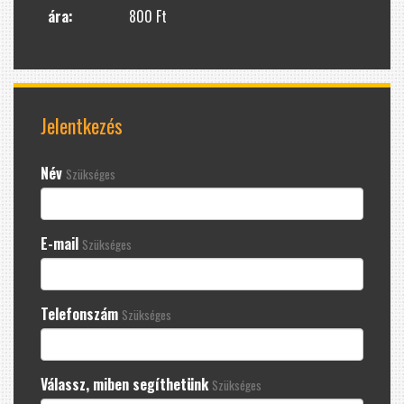
ára:
800 Ft
Jelentkezés
Név
Szükséges
E-mail
Szükséges
Telefonszám
Szükséges
Válassz, miben segíthetünk
Szükséges