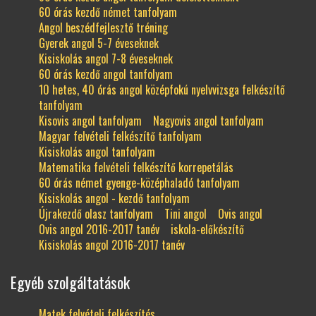
60 órás kezdő német tanfolyam
Angol beszédfejlesztő tréning
Gyerek angol 5-7 éveseknek
Kisiskolás angol 7-8 éveseknek
60 órás kezdő angol tanfolyam
10 hetes, 40 órás angol középfokú nyelvvizsga felkészítő
tanfolyam
Kisovis angol tanfolyam
Nagyovis angol tanfolyam
Magyar felvételi felkészítő tanfolyam
Kisiskolás angol tanfolyam
Matematika felvételi felkészítő korrepetálás
60 órás német gyenge-középhaladó tanfolyam
Kisiskolás angol - kezdő tanfolyam
Újrakezdő olasz tanfolyam
Tini angol
Ovis angol
Ovis angol 2016-2017 tanév
iskola-előkészítő
Kisiskolás angol 2016-2017 tanév
Egyéb szolgáltatások
Matek felvételi felkészítés