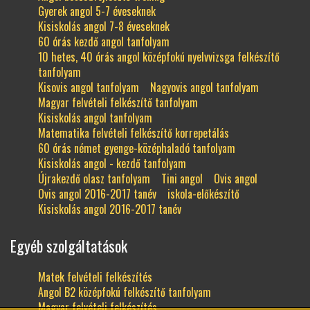
Gyerek angol 5-7 éveseknek
Kisiskolás angol 7-8 éveseknek
60 órás kezdő angol tanfolyam
10 hetes, 40 órás angol középfokú nyelvvizsga felkészítő
tanfolyam
Kisovis angol tanfolyam
Nagyovis angol tanfolyam
Magyar felvételi felkészítő tanfolyam
Kisiskolás angol tanfolyam
Matematika felvételi felkészítő korrepetálás
60 órás német gyenge-középhaladó tanfolyam
Kisiskolás angol - kezdő tanfolyam
Újrakezdő olasz tanfolyam
Tini angol
Ovis angol
Ovis angol 2016-2017 tanév
iskola-előkészítő
Kisiskolás angol 2016-2017 tanév
Egyéb szolgáltatások
Matek felvételi felkészítés
Angol B2 középfokú felkészítő tanfolyam
Magyar felvételi felkészítés