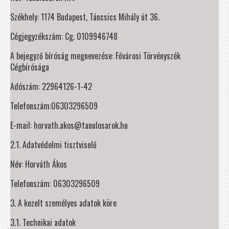
Székhely: 1174 Budapest, Táncsics Mihály út 36.
Cégjegyzékszám: Cg. 0109946748
A bejegyző bíróság megnevezése: Fővárosi Törvényszék
Cégbírósága
Adószám: 22964126-1-42
Telefonszám:06303296509
E-mail: horvath.akos@tanulosarok.hu
2.1. Adatvédelmi tisztviselő
Név: Horváth Ákos
Telefonszám: 06303296509
3. A kezelt személyes adatok köre
3.1. Technikai adatok