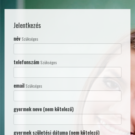
Jelentkezés
név
Szükséges
telefonszám
Szükséges
email
Szükséges
gyermek neve (nem kötelező)
gyermek születési dátuma (nem kötelező)