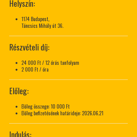
Helyszín:
1174 Budapest,
Táncsics Mihály út 36.
Részvételi díj:
24 000 Ft / 12 órás tanfolyam
2 000 Ft / óra
Előleg:
Előleg összege: 10 000 Ft
Előleg befizetésének határideje: 2026.06.21
Indulás: