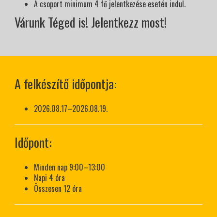
A csoport minimum 4 fő jelentkezése esetén indul.
Várunk Téged is! Jelentkezz most!
A felkészítő időpontja:
2026.08.17–2026.08.19.
Időpont:
Minden nap 9:00–13:00
Napi 4 óra
Összesen 12 óra