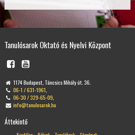
Tanulósarok Oktató és Nyelvi Központ
1174 Budapest, Táncsics Mihály út. 36.
06-1 / 631-1961
,
06-30 / 329-65-09
,
info@tanulosarok.hu
Áttekintő