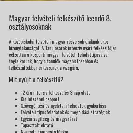
Magyar felvételi felkészítő leendő 8.
osztályosoknak
A középiskolai felvételi magyar része sok diáknak okoz
bizonytalanságot. A Tanulósarok intenzív nyári felkészítőjén
célzottan a központi magyar felvételi feladattípusaival
foglalkozunk, hogy a tanulók magabiztosabban és
felkészültebben érkezzenek a vizsgára.
Mit nyújt a felkészítő?
12 óra intenzív felkészülés 3 nap alatt
Kis létszámú csoport
Szövegértési és nyelvtani feladatok gyakorlása
Felvételi típusfeladatok és megoldási stratégiák
Egyéni segítség és magyarázat
Tapasztalt oktató
Nyugodt, támogató légkör